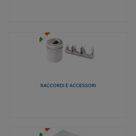
Visualizza
RACCORDI E ACCESSORI
Realizzati in ottone e successivamente nichelati per
conferire una migliore resistenza alle avverse
condizioni ambientali in cui verranno utilizzati.
RACCORDI E ACCESSORI
Visualizza