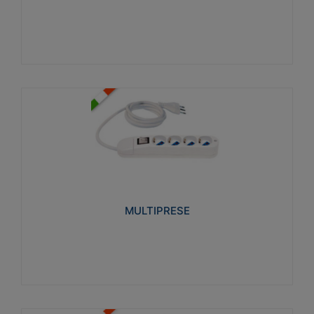
Visualizza
MULTIPRESE
Realizzate in termoplastico glow wire test 750°C.
Costruite secondo le seguenti norme di riferimento
CEI 23-50. Grado di protezione: IP20D.
MULTIPRESE
Visualizza