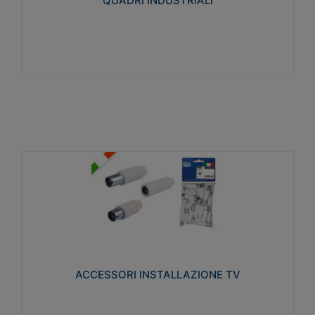
QUADRI INDUSTRIALI
Visualizza
ACCESSORI INSTALLAZIONE TV
Realizzate in tecnopolimero isolante e acciaio
nichelato per poter garantire una schermatura
idonea a rendere i segnali TV protetti dalle emissioni
elettromagnetiche.
ACCESSORI INSTALLAZIONE TV
Visualizza