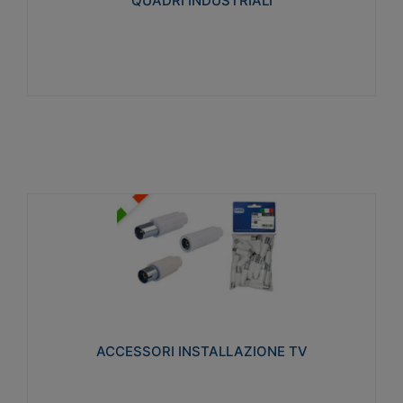
QUADRI INDUSTRIALI
Visualizza
ACCESSORI INSTALLAZIONE TV
Realizzate in tecnopolimero isolante e acciaio
nichelato per poter garantire una schermatura
idonea a rendere i segnali TV protetti dalle emissioni
elettromagnetiche.
ACCESSORI INSTALLAZIONE TV
Visualizza