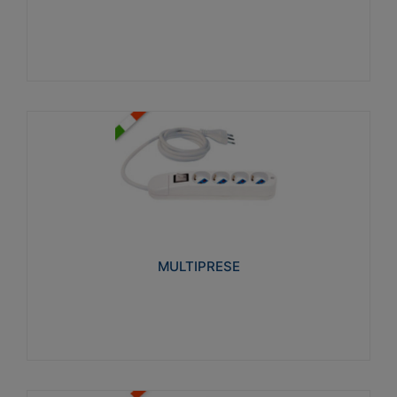
Visualizza
MULTIPRESE
Realizzate in termoplastico glow wire test 750°C.
Costruite secondo le seguenti norme di riferimento
CEI 23-50. Grado di protezione: IP20D.
MULTIPRESE
Visualizza