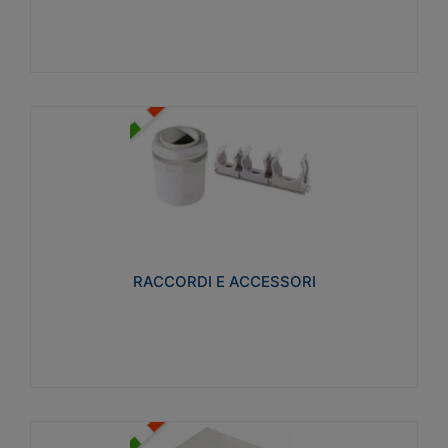
Visualizza
RACCORDI E ACCESSORI
Realizzati in ottone e successivamente nichelati per
conferire una migliore resistenza alle avverse
condizioni ambientali in cui verranno utilizzati.
RACCORDI E ACCESSORI
Visualizza