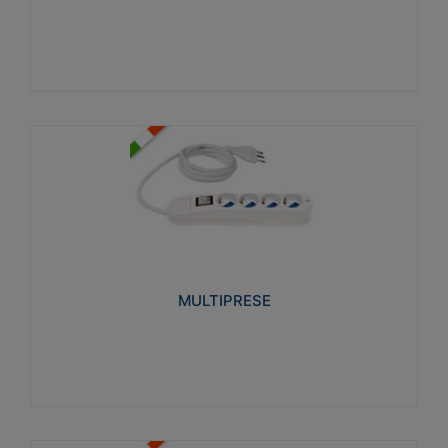
Visualizza
MULTIPRESE
Realizzate in termoplastico glow wire test 750°C.
Costruite secondo le seguenti norme di riferimento
CEI 23-50. Grado di protezione: IP20D.
MULTIPRESE
Visualizza