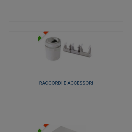
Visualizza
RACCORDI E ACCESSORI
Realizzati in ottone e successivamente nichelati per
conferire una migliore resistenza alle avverse
condizioni ambientali in cui verranno utilizzati.
RACCORDI E ACCESSORI
Visualizza