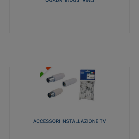
QUADRI INDUSTRIALI
Visualizza
ACCESSORI INSTALLAZIONE TV
Realizzate in tecnopolimero isolante e acciaio
nichelato per poter garantire una schermatura
idonea a rendere i segnali TV protetti dalle emissioni
elettromagnetiche.
ACCESSORI INSTALLAZIONE TV
Visualizza