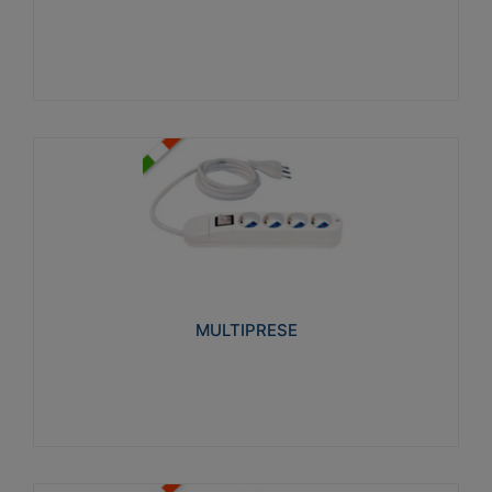
Visualizza
MULTIPRESE
Realizzate in termoplastico glow wire test 750°C.
Costruite secondo le seguenti norme di riferimento
CEI 23-50. Grado di protezione: IP20D.
MULTIPRESE
Visualizza