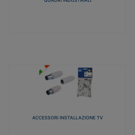
QUADRI INDUSTRIALI
Visualizza
ACCESSORI INSTALLAZIONE TV
Realizzate in tecnopolimero isolante e acciaio
nichelato per poter garantire una schermatura
idonea a rendere i segnali TV protetti dalle emissioni
elettromagnetiche.
ACCESSORI INSTALLAZIONE TV
Visualizza