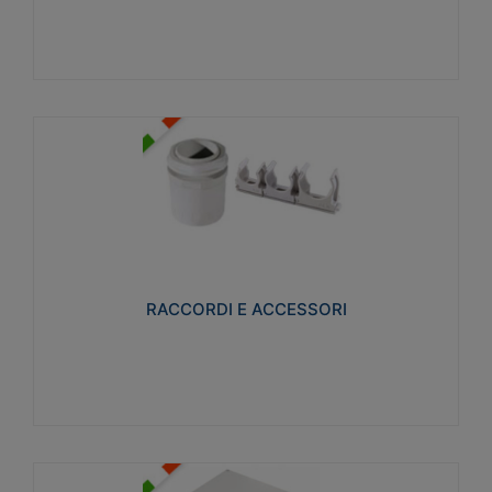
Visualizza
RACCORDI E ACCESSORI
Realizzati in ottone e successivamente nichelati per
conferire una migliore resistenza alle avverse
condizioni ambientali in cui verranno utilizzati.
RACCORDI E ACCESSORI
Visualizza