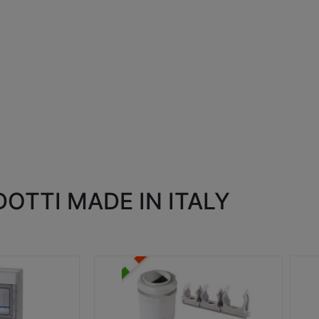
OTTI MADE IN ITALY
RACCORDI E ACCESSORI
SC