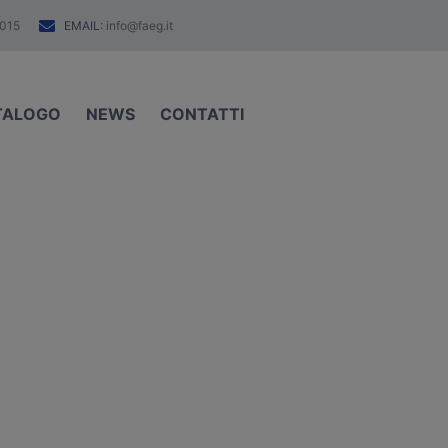
EMAIL:
015
info@faeg.it
TALOGO
NEWS
CONTATTI