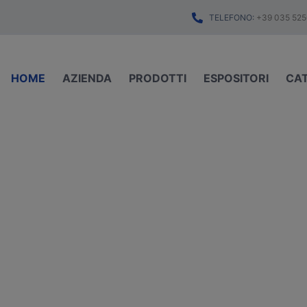
TELEFONO:
+39 035 525
HOME
AZIENDA
PRODOTTI
ESPOSITORI
CA