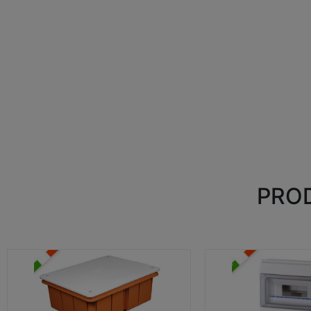
PROD
CASSETTE DI DERIVAZIONE
CENTRALINI