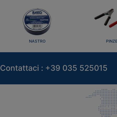
NASTRO
PINZ
Contattaci : +39 035 525015
SEDE LEGALE E PRODUZIONE
COMMER