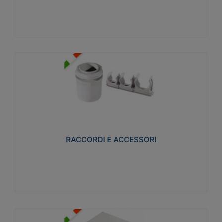
Visualizza
RACCORDI E ACCESSORI
Realizzati in ottone e successivamente nichelati per
conferire una migliore resistenza alle avverse
condizioni ambientali in cui verranno utilizzati.
RACCORDI E ACCESSORI
Visualizza