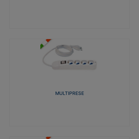
Visualizza
MULTIPRESE
Realizzate in termoplastico glow wire test 750°C.
Costruite secondo le seguenti norme di riferimento
CEI 23-50. Grado di protezione: IP20D.
MULTIPRESE
Visualizza