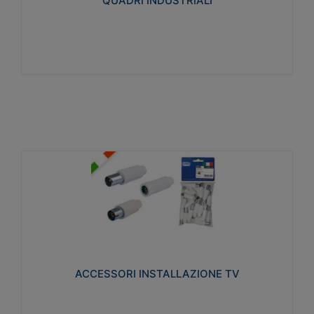
QUADRI INDUSTRIALI
Visualizza
ACCESSORI INSTALLAZIONE TV
Realizzate in tecnopolimero isolante e acciaio
nichelato per poter garantire una schermatura
idonea a rendere i segnali TV protetti dalle emissioni
elettromagnetiche.
ACCESSORI INSTALLAZIONE TV
Visualizza