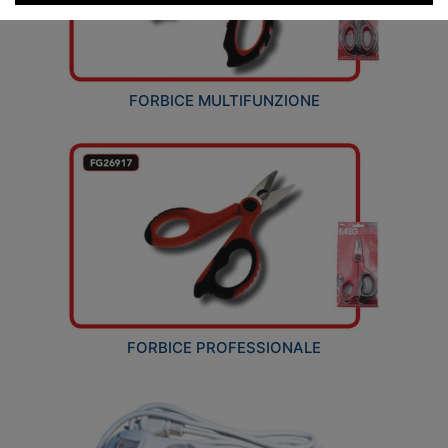
FORBICE MULTIFUNZIONE
FORBICE PROFESSIONALE