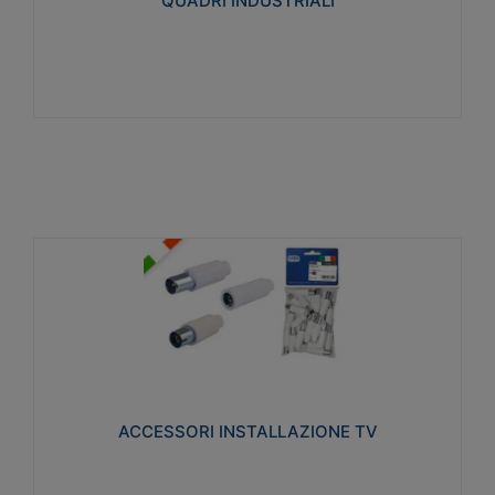
QUADRI INDUSTRIALI
Visualizza
ACCESSORI INSTALLAZIONE TV
Realizzate in tecnopolimero isolante e acciaio
nichelato per poter garantire una schermatura
idonea a rendere i segnali TV protetti dalle emissioni
elettromagnetiche.
ACCESSORI INSTALLAZIONE TV
Visualizza