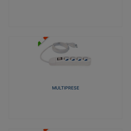
Visualizza
MULTIPRESE
Realizzate in termoplastico glow wire test 750°C.
Costruite secondo le seguenti norme di riferimento
CEI 23-50. Grado di protezione: IP20D.
MULTIPRESE
Visualizza