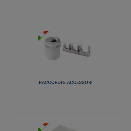
Visualizza
RACCORDI E ACCESSORI
Realizzati in ottone e successivamente nichelati per
conferire una migliore resistenza alle avverse
condizioni ambientali in cui verranno utilizzati.
RACCORDI E ACCESSORI
Visualizza