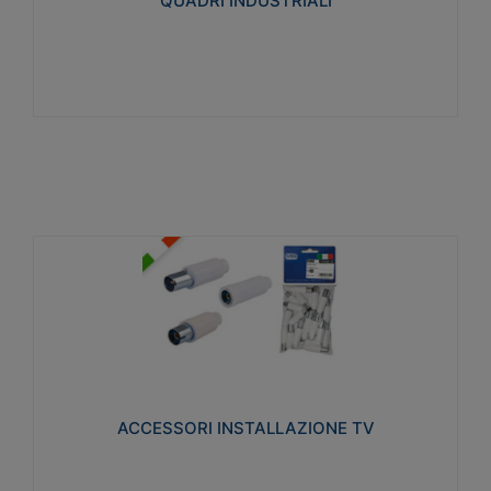
QUADRI INDUSTRIALI
Visualizza
ACCESSORI INSTALLAZIONE TV
Realizzate in tecnopolimero isolante e acciaio
nichelato per poter garantire una schermatura
idonea a rendere i segnali TV protetti dalle emissioni
elettromagnetiche.
ACCESSORI INSTALLAZIONE TV
Visualizza