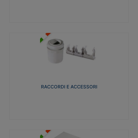
Visualizza
RACCORDI E ACCESSORI
Realizzati in ottone e successivamente nichelati per
conferire una migliore resistenza alle avverse
condizioni ambientali in cui verranno utilizzati.
RACCORDI E ACCESSORI
Visualizza