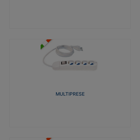
Visualizza
MULTIPRESE
Realizzate in termoplastico glow wire test 750°C.
Costruite secondo le seguenti norme di riferimento
CEI 23-50. Grado di protezione: IP20D.
MULTIPRESE
Visualizza