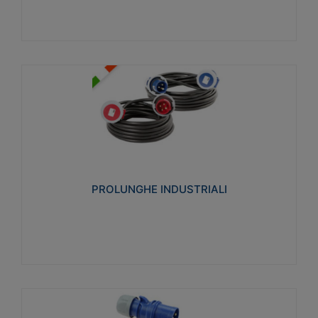
PROLUNGHE INDUSTRIALI
Realizzate in termoplastico glow wire test 750°C.
Costruite secondo le seguenti norme di riferimento
CEI 23-50. Grado di protezione: IP20D.
PROLUNGHE INDUSTRIALI
Visualizza