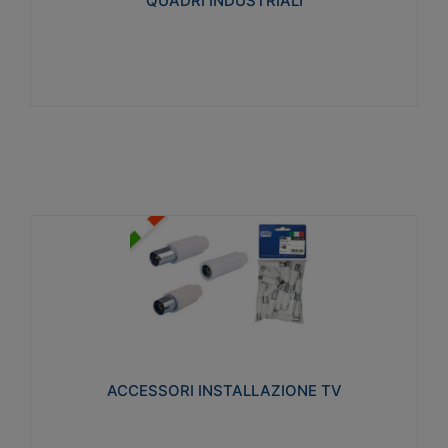
QUADRI INDUSTRIALI
Visualizza
ACCESSORI INSTALLAZIONE TV
Realizzate in tecnopolimero isolante e acciaio
nichelato per poter garantire una schermatura
idonea a rendere i segnali TV protetti dalle emissioni
elettromagnetiche.
ACCESSORI INSTALLAZIONE TV
Visualizza