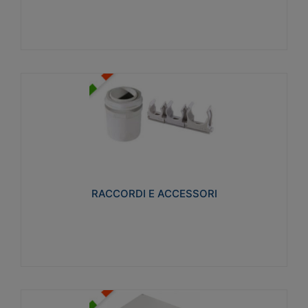
Visualizza
RACCORDI E ACCESSORI
Realizzati in ottone e successivamente nichelati per
conferire una migliore resistenza alle avverse
condizioni ambientali in cui verranno utilizzati.
RACCORDI E ACCESSORI
Visualizza