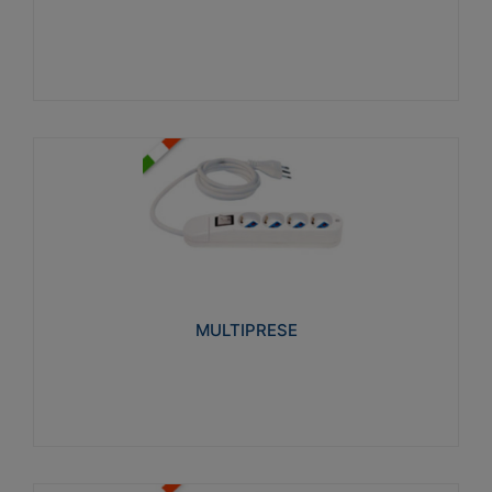
Visualizza
MULTIPRESE
Realizzate in termoplastico glow wire test 750°C.
Costruite secondo le seguenti norme di riferimento
CEI 23-50. Grado di protezione: IP20D.
MULTIPRESE
Visualizza