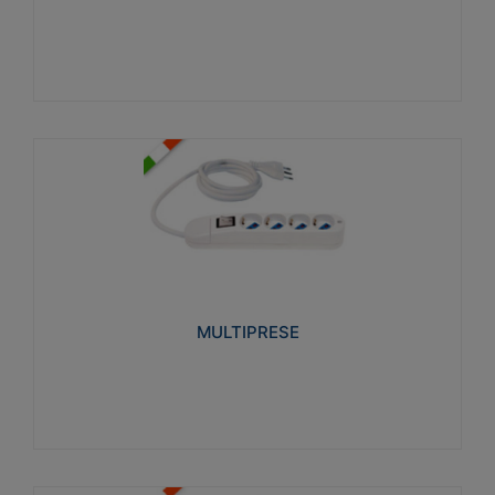
Visualizza
MULTIPRESE
Realizzate in termoplastico glow wire test 750°C.
Costruite secondo le seguenti norme di riferimento
CEI 23-50. Grado di protezione: IP20D.
MULTIPRESE
Visualizza