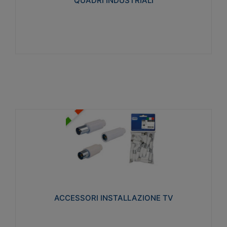
QUADRI INDUSTRIALI
Visualizza
ACCESSORI INSTALLAZIONE TV
Realizzate in tecnopolimero isolante e acciaio
nichelato per poter garantire una schermatura
idonea a rendere i segnali TV protetti dalle emissioni
elettromagnetiche.
ACCESSORI INSTALLAZIONE TV
Visualizza