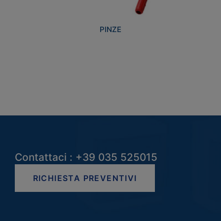
PINZE
Contattaci : +39 035 525015
RICHIESTA PREVENTIVI