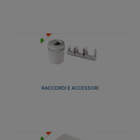
Visualizza
RACCORDI E ACCESSORI
Realizzati in ottone e successivamente nichelati per
conferire una migliore resistenza alle avverse
condizioni ambientali in cui verranno utilizzati.
RACCORDI E ACCESSORI
Visualizza