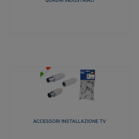
QUADRI INDUSTRIALI
Visualizza
ACCESSORI INSTALLAZIONE TV
Realizzate in tecnopolimero isolante e acciaio
nichelato per poter garantire una schermatura
idonea a rendere i segnali TV protetti dalle emissioni
elettromagnetiche.
ACCESSORI INSTALLAZIONE TV
Visualizza