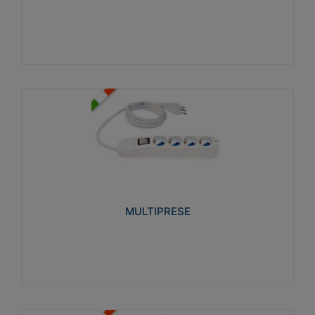
Visualizza
MULTIPRESE
Realizzate in termoplastico glow wire test 750°C.
Costruite secondo le seguenti norme di riferimento
CEI 23-50. Grado di protezione: IP20D.
MULTIPRESE
Visualizza