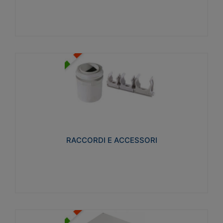
Visualizza
RACCORDI E ACCESSORI
Realizzati in ottone e successivamente nichelati per
conferire una migliore resistenza alle avverse
condizioni ambientali in cui verranno utilizzati.
RACCORDI E ACCESSORI
Visualizza