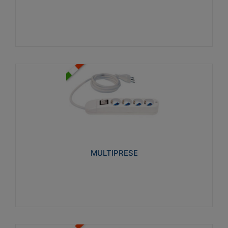
Visualizza
MULTIPRESE
Realizzate in termoplastico glow wire test 750°C.
Costruite secondo le seguenti norme di riferimento
CEI 23-50. Grado di protezione: IP20D.
MULTIPRESE
Visualizza