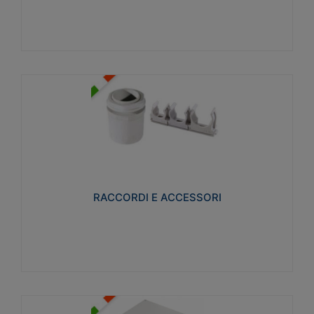
Visualizza
RACCORDI E ACCESSORI
Realizzati in ottone e successivamente nichelati per
conferire una migliore resistenza alle avverse
condizioni ambientali in cui verranno utilizzati.
RACCORDI E ACCESSORI
Visualizza