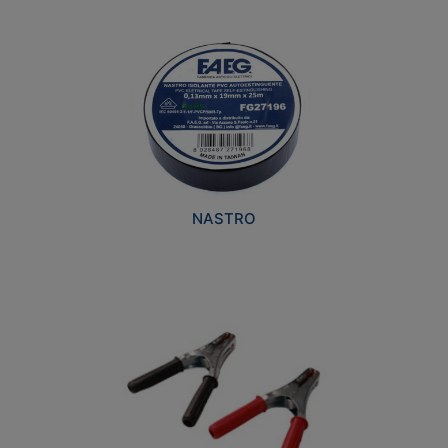
NASTRO