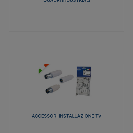
QUADRI INDUSTRIALI
Visualizza
ACCESSORI INSTALLAZIONE TV
Realizzate in tecnopolimero isolante e acciaio
nichelato per poter garantire una schermatura
idonea a rendere i segnali TV protetti dalle emissioni
elettromagnetiche.
ACCESSORI INSTALLAZIONE TV
Visualizza