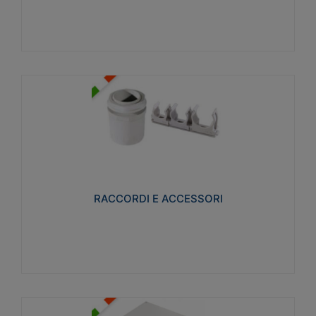
Visualizza
RACCORDI E ACCESSORI
Realizzati in ottone e successivamente nichelati per
conferire una migliore resistenza alle avverse
condizioni ambientali in cui verranno utilizzati.
RACCORDI E ACCESSORI
Visualizza