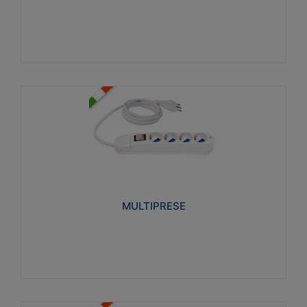
Visualizza
MULTIPRESE
Realizzate in termoplastico glow wire test 750°C.
Costruite secondo le seguenti norme di riferimento
CEI 23-50. Grado di protezione: IP20D.
MULTIPRESE
Visualizza