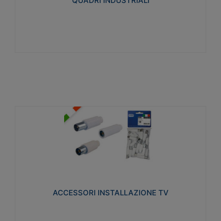
QUADRI INDUSTRIALI
Visualizza
ACCESSORI INSTALLAZIONE TV
Realizzate in tecnopolimero isolante e acciaio
nichelato per poter garantire una schermatura
idonea a rendere i segnali TV protetti dalle emissioni
elettromagnetiche.
ACCESSORI INSTALLAZIONE TV
Visualizza