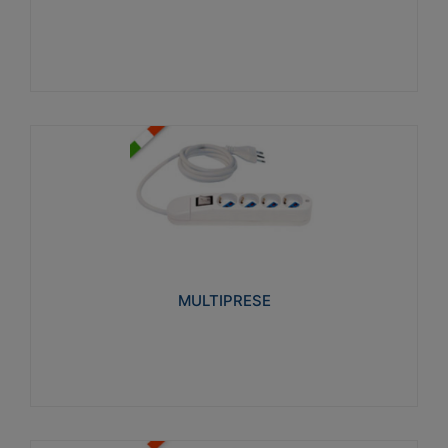
Visualizza
MULTIPRESE
Realizzate in termoplastico glow wire test 750°C.
Costruite secondo le seguenti norme di riferimento
CEI 23-50. Grado di protezione: IP20D.
MULTIPRESE
Visualizza