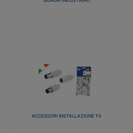
QUADRI INDUSTRIALI
Visualizza
ACCESSORI INSTALLAZIONE TV
Realizzate in tecnopolimero isolante e acciaio
nichelato per poter garantire una schermatura
idonea a rendere i segnali TV protetti dalle emissioni
elettromagnetiche.
ACCESSORI INSTALLAZIONE TV
Visualizza