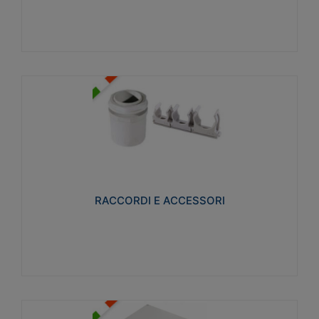
Visualizza
RACCORDI E ACCESSORI
Realizzati in ottone e successivamente nichelati per
conferire una migliore resistenza alle avverse
condizioni ambientali in cui verranno utilizzati.
RACCORDI E ACCESSORI
Visualizza