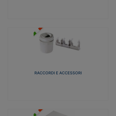
Visualizza
RACCORDI E ACCESSORI
Realizzati in ottone e successivamente nichelati per
conferire una migliore resistenza alle avverse
condizioni ambientali in cui verranno utilizzati.
RACCORDI E ACCESSORI
Visualizza