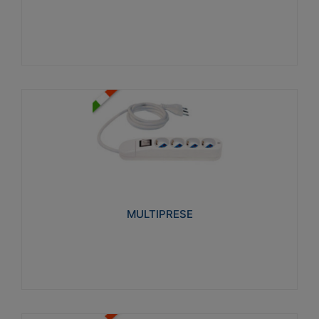
Visualizza
MULTIPRESE
Realizzate in termoplastico glow wire test 750°C.
Costruite secondo le seguenti norme di riferimento
CEI 23-50. Grado di protezione: IP20D.
MULTIPRESE
Visualizza