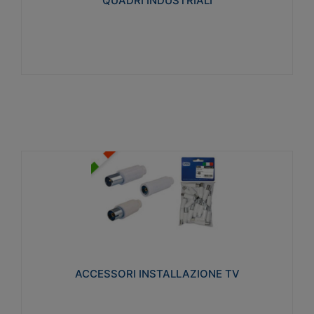
QUADRI INDUSTRIALI
Visualizza
ACCESSORI INSTALLAZIONE TV
Realizzate in tecnopolimero isolante e acciaio
nichelato per poter garantire una schermatura
idonea a rendere i segnali TV protetti dalle emissioni
elettromagnetiche.
ACCESSORI INSTALLAZIONE TV
Visualizza