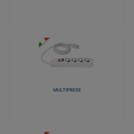
Visualizza
MULTIPRESE
Realizzate in termoplastico glow wire test 750°C.
Costruite secondo le seguenti norme di riferimento
CEI 23-50. Grado di protezione: IP20D.
MULTIPRESE
Visualizza