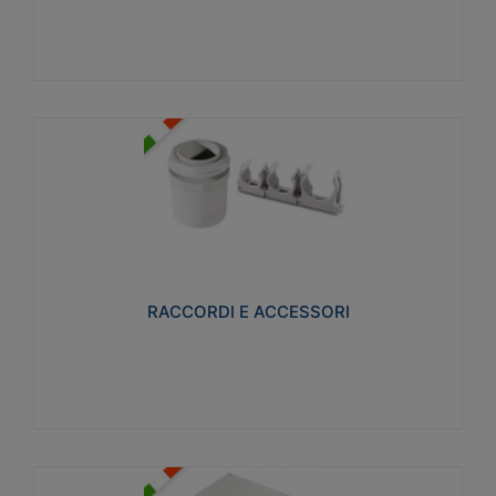
Visualizza
RACCORDI E ACCESSORI
Realizzati in ottone e successivamente nichelati per
conferire una migliore resistenza alle avverse
condizioni ambientali in cui verranno utilizzati.
RACCORDI E ACCESSORI
Visualizza