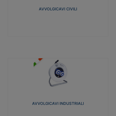
collegata al cavo con spinotti protetti
AVVOLGICAVI CIVILI
Visualizza
AVVOLGICAVI INDUSTRIALI
Cavo H07RN-F Norme CEI-64-8. Prese/spine volanti
industriali secondo le norme CEI EN 60309-1.
Utilizzo: varie tipologie, anche gravose,
collegamento mobile.
AVVOLGICAVI INDUSTRIALI
Visualizza