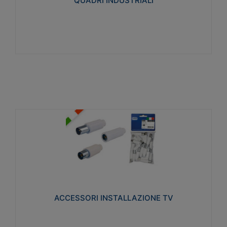
QUADRI INDUSTRIALI
Visualizza
ACCESSORI INSTALLAZIONE TV
Realizzate in tecnopolimero isolante e acciaio
nichelato per poter garantire una schermatura
idonea a rendere i segnali TV protetti dalle emissioni
elettromagnetiche.
ACCESSORI INSTALLAZIONE TV
Visualizza