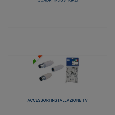
QUADRI INDUSTRIALI
Visualizza
ACCESSORI INSTALLAZIONE TV
Realizzate in tecnopolimero isolante e acciaio
nichelato per poter garantire una schermatura
idonea a rendere i segnali TV protetti dalle emissioni
elettromagnetiche.
ACCESSORI INSTALLAZIONE TV
Visualizza