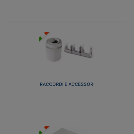
Visualizza
RACCORDI E ACCESSORI
Realizzati in ottone e successivamente nichelati per
conferire una migliore resistenza alle avverse
condizioni ambientali in cui verranno utilizzati.
RACCORDI E ACCESSORI
Visualizza