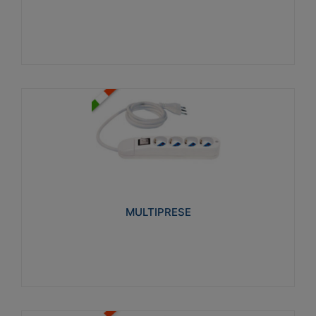
Visualizza
MULTIPRESE
Realizzate in termoplastico glow wire test 750°C.
Costruite secondo le seguenti norme di riferimento
CEI 23-50. Grado di protezione: IP20D.
MULTIPRESE
Visualizza