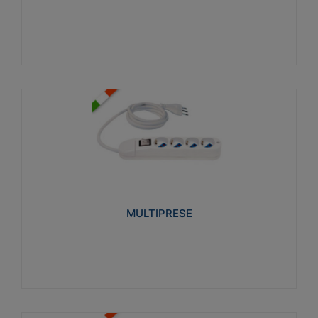
Visualizza
MULTIPRESE
Realizzate in termoplastico glow wire test 750°C.
Costruite secondo le seguenti norme di riferimento
CEI 23-50. Grado di protezione: IP20D.
MULTIPRESE
Visualizza