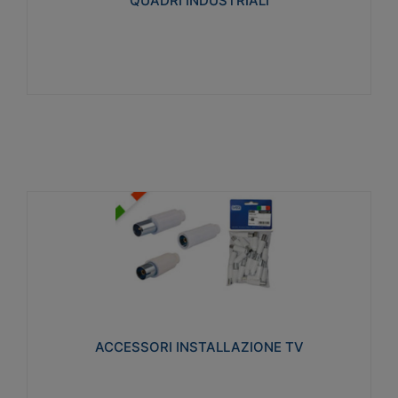
QUADRI INDUSTRIALI
Visualizza
ACCESSORI INSTALLAZIONE TV
Realizzate in tecnopolimero isolante e acciaio
nichelato per poter garantire una schermatura
idonea a rendere i segnali TV protetti dalle emissioni
elettromagnetiche.
ACCESSORI INSTALLAZIONE TV
Visualizza