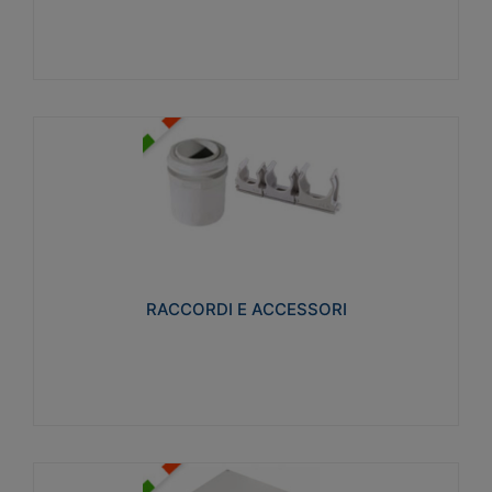
Visualizza
RACCORDI E ACCESSORI
Realizzati in ottone e successivamente nichelati per
conferire una migliore resistenza alle avverse
condizioni ambientali in cui verranno utilizzati.
RACCORDI E ACCESSORI
Visualizza