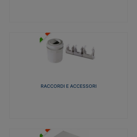
Visualizza
RACCORDI E ACCESSORI
Realizzati in ottone e successivamente nichelati per
conferire una migliore resistenza alle avverse
condizioni ambientali in cui verranno utilizzati.
RACCORDI E ACCESSORI
Visualizza