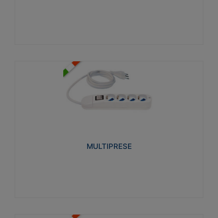
Visualizza
MULTIPRESE
Realizzate in termoplastico glow wire test 750°C.
Costruite secondo le seguenti norme di riferimento
CEI 23-50. Grado di protezione: IP20D.
MULTIPRESE
Visualizza