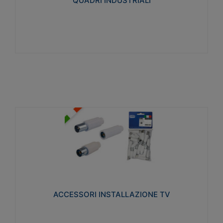
QUADRI INDUSTRIALI
Visualizza
ACCESSORI INSTALLAZIONE TV
Realizzate in tecnopolimero isolante e acciaio
nichelato per poter garantire una schermatura
idonea a rendere i segnali TV protetti dalle emissioni
elettromagnetiche.
ACCESSORI INSTALLAZIONE TV
Visualizza