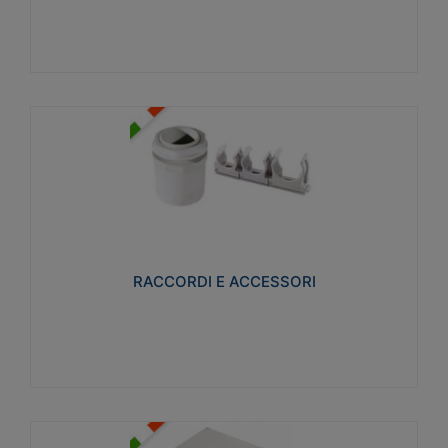
Visualizza
RACCORDI E ACCESSORI
Realizzati in ottone e successivamente nichelati per
conferire una migliore resistenza alle avverse
condizioni ambientali in cui verranno utilizzati.
RACCORDI E ACCESSORI
Visualizza