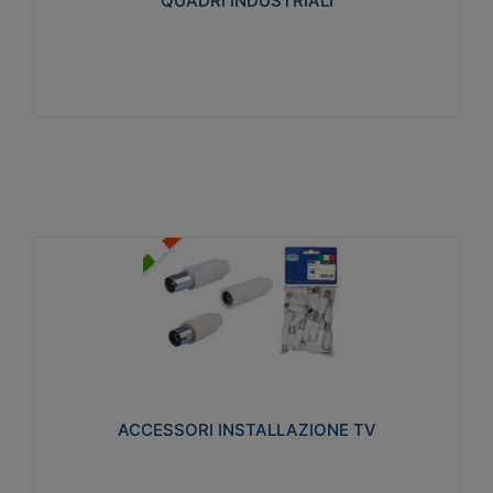
QUADRI INDUSTRIALI
Visualizza
ACCESSORI INSTALLAZIONE TV
Realizzate in tecnopolimero isolante e acciaio
nichelato per poter garantire una schermatura
idonea a rendere i segnali TV protetti dalle emissioni
elettromagnetiche.
ACCESSORI INSTALLAZIONE TV
Visualizza