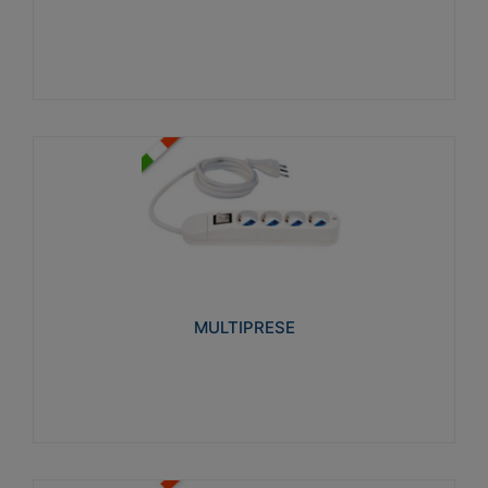
Visualizza
MULTIPRESE
Realizzate in termoplastico glow wire test 750°C.
Costruite secondo le seguenti norme di riferimento
CEI 23-50. Grado di protezione: IP20D.
MULTIPRESE
Visualizza