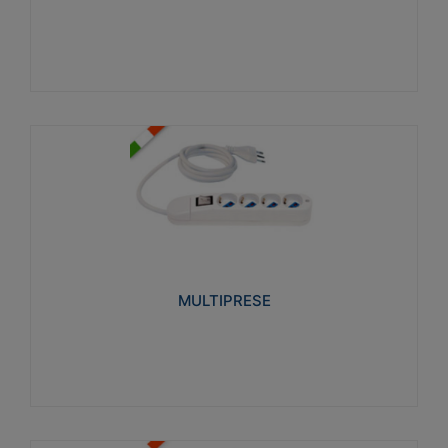
Visualizza
MULTIPRESE
Realizzate in termoplastico glow wire test 750°C.
Costruite secondo le seguenti norme di riferimento
CEI 23-50. Grado di protezione: IP20D.
MULTIPRESE
Visualizza