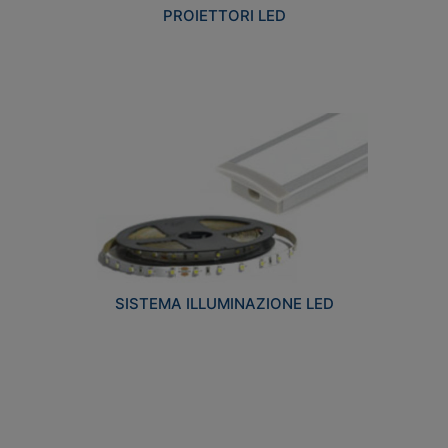
PROIETTORI LED
SISTEMA ILLUMINAZIONE LED