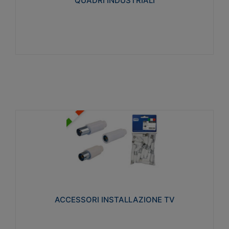
QUADRI INDUSTRIALI
Visualizza
ACCESSORI INSTALLAZIONE TV
Realizzate in tecnopolimero isolante e acciaio
nichelato per poter garantire una schermatura
idonea a rendere i segnali TV protetti dalle emissioni
elettromagnetiche.
ACCESSORI INSTALLAZIONE TV
Visualizza