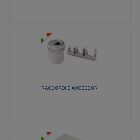
Visualizza
RACCORDI E ACCESSORI
Realizzati in ottone e successivamente nichelati per
conferire una migliore resistenza alle avverse
condizioni ambientali in cui verranno utilizzati.
RACCORDI E ACCESSORI
Visualizza