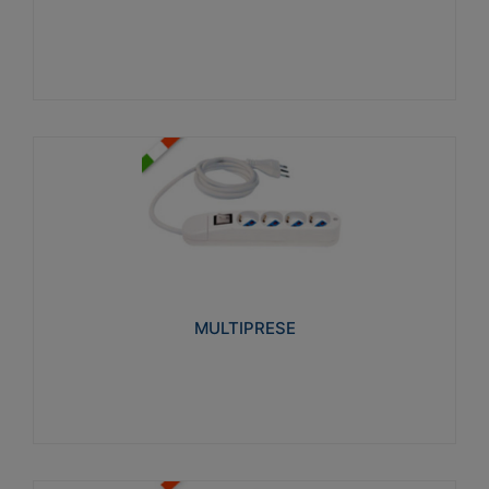
Visualizza
MULTIPRESE
Realizzate in termoplastico glow wire test 750°C.
Costruite secondo le seguenti norme di riferimento
CEI 23-50. Grado di protezione: IP20D.
MULTIPRESE
Visualizza