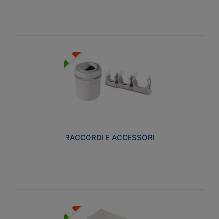
Visualizza
RACCORDI E ACCESSORI
Realizzati in ottone e successivamente nichelati per
conferire una migliore resistenza alle avverse
condizioni ambientali in cui verranno utilizzati.
RACCORDI E ACCESSORI
Visualizza