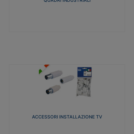
QUADRI INDUSTRIALI
Visualizza
ACCESSORI INSTALLAZIONE TV
Realizzate in tecnopolimero isolante e acciaio
nichelato per poter garantire una schermatura
idonea a rendere i segnali TV protetti dalle emissioni
elettromagnetiche.
ACCESSORI INSTALLAZIONE TV
Visualizza