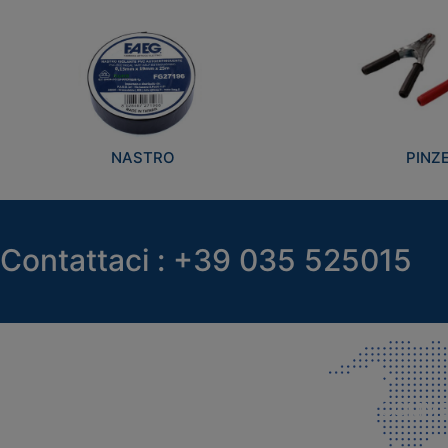
NASTRO
PINZ
Contattaci : +39 035 525015
SEDE LEGALE E PRODUZIONE
COMMER