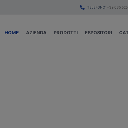
TELEFONO:
+39 035 525
HOME
AZIENDA
PRODOTTI
ESPOSITORI
CA