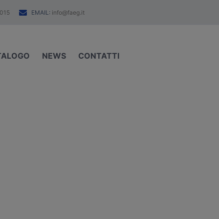
EMAIL:
015
info@faeg.it
TALOGO
NEWS
CONTATTI