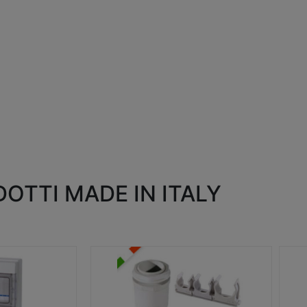
OTTI MADE IN ITALY
RACCORDI E ACCESSORI
SC