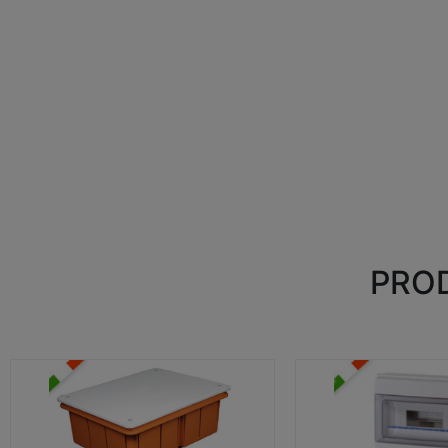
PROD
CASSETTE DI DERIVAZIONE
CENTRALINI