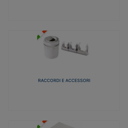
Visualizza
RACCORDI E ACCESSORI
Realizzati in ottone e successivamente nichelati per
conferire una migliore resistenza alle avverse
condizioni ambientali in cui verranno utilizzati.
RACCORDI E ACCESSORI
Visualizza