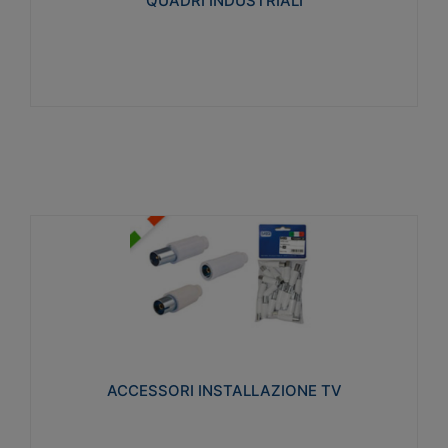
QUADRI INDUSTRIALI
Visualizza
ACCESSORI INSTALLAZIONE TV
Realizzate in tecnopolimero isolante e acciaio
nichelato per poter garantire una schermatura
idonea a rendere i segnali TV protetti dalle emissioni
elettromagnetiche.
ACCESSORI INSTALLAZIONE TV
Visualizza