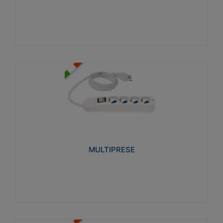
Visualizza
MULTIPRESE
Realizzate in termoplastico glow wire test 750°C.
Costruite secondo le seguenti norme di riferimento
CEI 23-50. Grado di protezione: IP20D.
MULTIPRESE
Visualizza