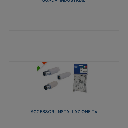
QUADRI INDUSTRIALI
Visualizza
ACCESSORI INSTALLAZIONE TV
Realizzate in tecnopolimero isolante e acciaio
nichelato per poter garantire una schermatura
idonea a rendere i segnali TV protetti dalle emissioni
elettromagnetiche.
ACCESSORI INSTALLAZIONE TV
Visualizza