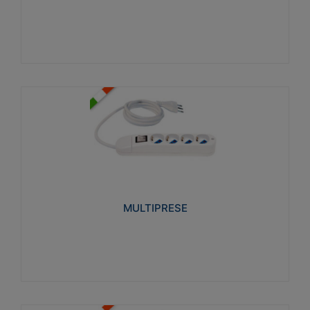
Visualizza
MULTIPRESE
Realizzate in termoplastico glow wire test 750°C.
Costruite secondo le seguenti norme di riferimento
CEI 23-50. Grado di protezione: IP20D.
MULTIPRESE
Visualizza