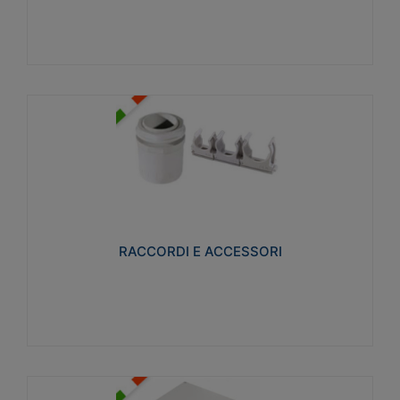
Visualizza
RACCORDI E ACCESSORI
Realizzati in ottone e successivamente nichelati per
conferire una migliore resistenza alle avverse
condizioni ambientali in cui verranno utilizzati.
RACCORDI E ACCESSORI
Visualizza