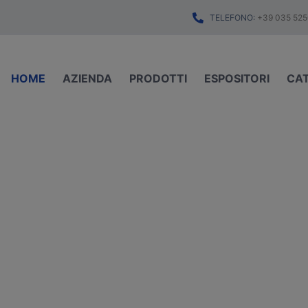
TELEFONO:
+39 035 525
HOME
AZIENDA
PRODOTTI
ESPOSITORI
CA