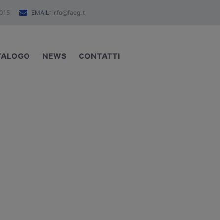
EMAIL:
015
info@faeg.it
TALOGO
NEWS
CONTATTI