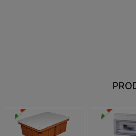
PROD
CASSETTE DI DERIVAZIONE
CENTRALINI