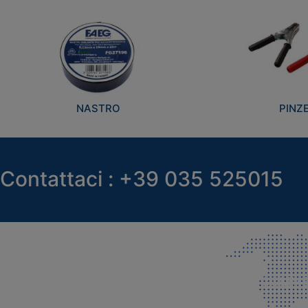
NASTRO
PINZ
Contattaci : +39 035 525015
SEDE LEGALE E PRODUZIONE
COMMER