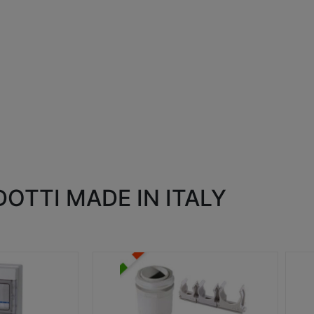
OTTI MADE IN ITALY
RACCORDI E ACCESSORI
SC