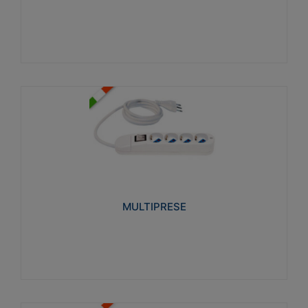
Visualizza
MULTIPRESE
Realizzate in termoplastico glow wire test 750°C.
Costruite secondo le seguenti norme di riferimento
CEI 23-50. Grado di protezione: IP20D.
MULTIPRESE
Visualizza