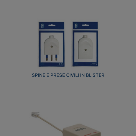
SPINE E PRESE CIVILI IN BLISTER