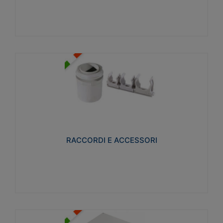
Visualizza
RACCORDI E ACCESSORI
Realizzati in ottone e successivamente nichelati per
conferire una migliore resistenza alle avverse
condizioni ambientali in cui verranno utilizzati.
RACCORDI E ACCESSORI
Visualizza