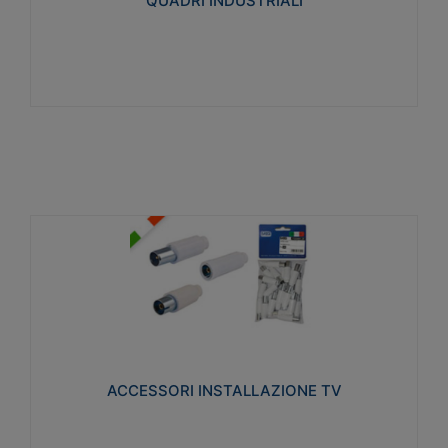
QUADRI INDUSTRIALI
Visualizza
ACCESSORI INSTALLAZIONE TV
Realizzate in tecnopolimero isolante e acciaio
nichelato per poter garantire una schermatura
idonea a rendere i segnali TV protetti dalle emissioni
elettromagnetiche.
ACCESSORI INSTALLAZIONE TV
Visualizza