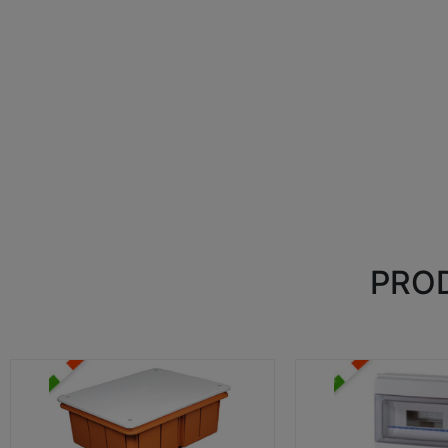
PROD
CASSETTE DI DERIVAZIONE
CENTRALINI