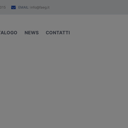
EMAIL:
015
info@faeg.it
TALOGO
NEWS
CONTATTI