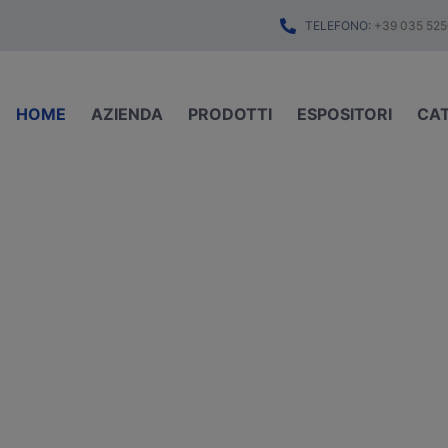
TELEFONO:
+39 035 525
HOME
AZIENDA
PRODOTTI
ESPOSITORI
CA