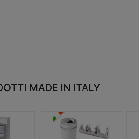
OTTI MADE IN ITALY
RACCORDI E ACCESSORI
SC