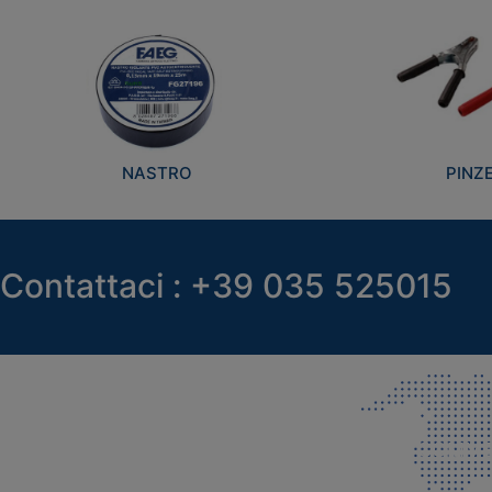
NASTRO
PINZ
Contattaci : +39 035 525015
SEDE LEGALE E PRODUZIONE
COMMER