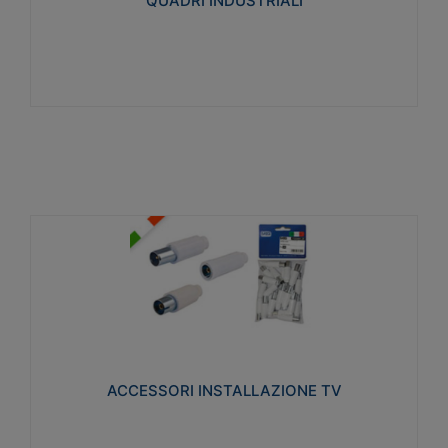
QUADRI INDUSTRIALI
Visualizza
ACCESSORI INSTALLAZIONE TV
Realizzate in tecnopolimero isolante e acciaio
nichelato per poter garantire una schermatura
idonea a rendere i segnali TV protetti dalle emissioni
elettromagnetiche.
ACCESSORI INSTALLAZIONE TV
Visualizza