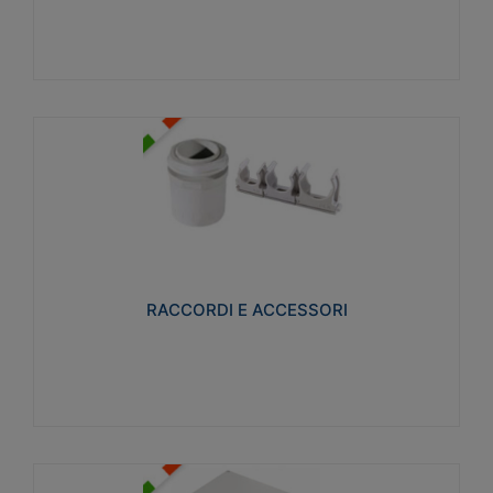
Visualizza
RACCORDI E ACCESSORI
Realizzati in ottone e successivamente nichelati per
conferire una migliore resistenza alle avverse
condizioni ambientali in cui verranno utilizzati.
RACCORDI E ACCESSORI
Visualizza