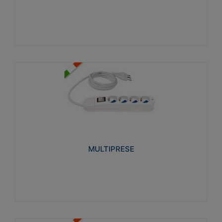
Visualizza
MULTIPRESE
Realizzate in termoplastico glow wire test 750°C.
Costruite secondo le seguenti norme di riferimento
CEI 23-50. Grado di protezione: IP20D.
MULTIPRESE
Visualizza