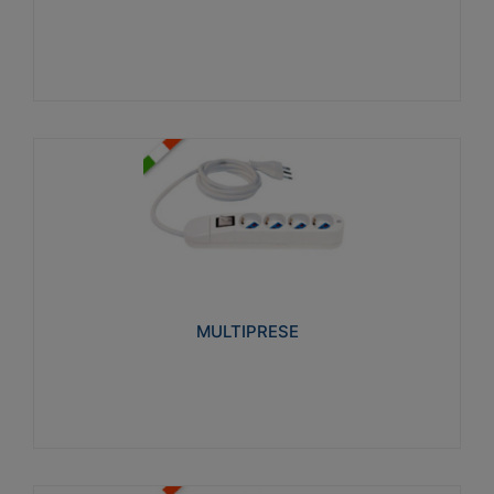
Visualizza
MULTIPRESE
Realizzate in termoplastico glow wire test 750°C.
Costruite secondo le seguenti norme di riferimento
CEI 23-50. Grado di protezione: IP20D.
MULTIPRESE
Visualizza