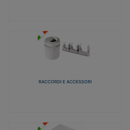
Visualizza
RACCORDI E ACCESSORI
Realizzati in ottone e successivamente nichelati per
conferire una migliore resistenza alle avverse
condizioni ambientali in cui verranno utilizzati.
RACCORDI E ACCESSORI
Visualizza