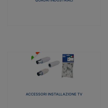
QUADRI INDUSTRIALI
Visualizza
ACCESSORI INSTALLAZIONE TV
Realizzate in tecnopolimero isolante e acciaio
nichelato per poter garantire una schermatura
idonea a rendere i segnali TV protetti dalle emissioni
elettromagnetiche.
ACCESSORI INSTALLAZIONE TV
Visualizza