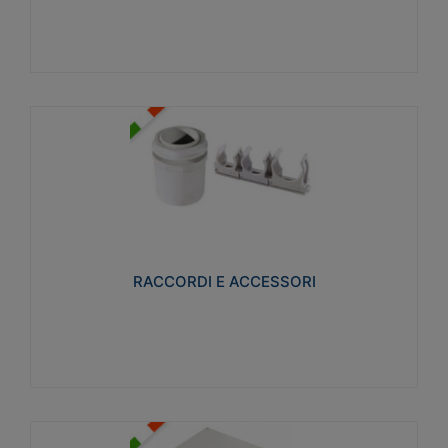
Visualizza
RACCORDI E ACCESSORI
Realizzati in ottone e successivamente nichelati per
conferire una migliore resistenza alle avverse
condizioni ambientali in cui verranno utilizzati.
RACCORDI E ACCESSORI
Visualizza