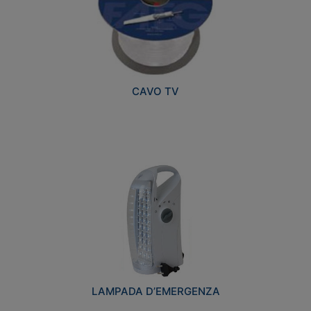
CAVO TV
LAMPADA D’EMERGENZA