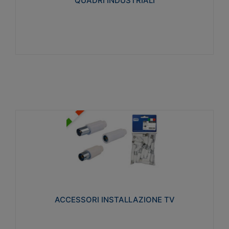
QUADRI INDUSTRIALI
Visualizza
ACCESSORI INSTALLAZIONE TV
Realizzate in tecnopolimero isolante e acciaio
nichelato per poter garantire una schermatura
idonea a rendere i segnali TV protetti dalle emissioni
elettromagnetiche.
ACCESSORI INSTALLAZIONE TV
Visualizza