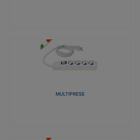
Visualizza
MULTIPRESE
Realizzate in termoplastico glow wire test 750°C.
Costruite secondo le seguenti norme di riferimento
CEI 23-50. Grado di protezione: IP20D.
MULTIPRESE
Visualizza