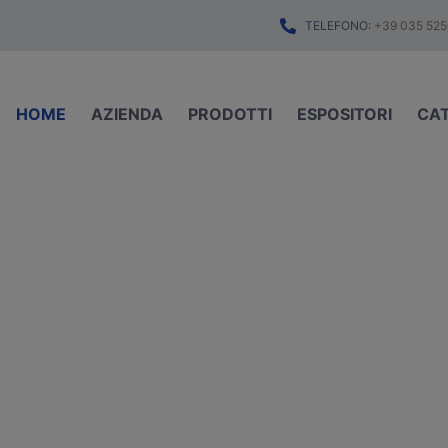
TELEFONO:
+39 035 525
HOME
AZIENDA
PRODOTTI
ESPOSITORI
CA