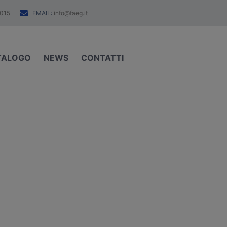
EMAIL:
015
info@faeg.it
TALOGO
NEWS
CONTATTI