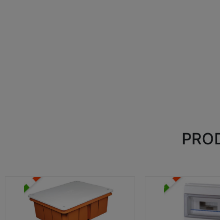
PROD
CASSETTE DI DERIVAZIONE
CENTRALINI