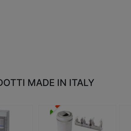
OTTI MADE IN ITALY
RACCORDI E ACCESSORI
SC