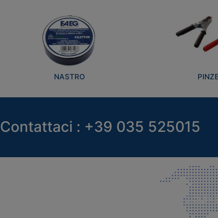
NASTRO
PINZ
Contattaci : +39 035 525015
SEDE LEGALE E PRODUZIONE
COMMER