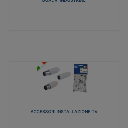
QUADRI INDUSTRIALI
Visualizza
ACCESSORI INSTALLAZIONE TV
Realizzate in tecnopolimero isolante e acciaio
nichelato per poter garantire una schermatura
idonea a rendere i segnali TV protetti dalle emissioni
elettromagnetiche.
ACCESSORI INSTALLAZIONE TV
Visualizza