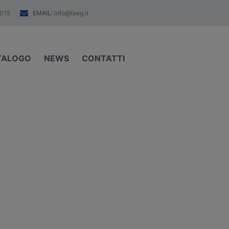
EMAIL:
015
info@faeg.it
TALOGO
NEWS
CONTATTI