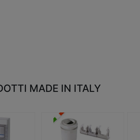
OTTI MADE IN ITALY
RACCORDI E ACCESSORI
SC