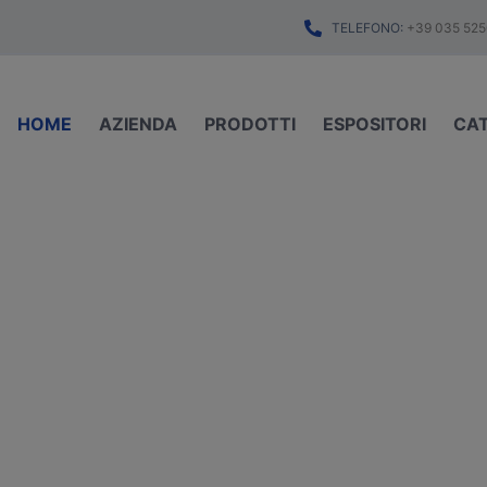
TELEFONO:
+39 035 525
HOME
AZIENDA
PRODOTTI
ESPOSITORI
CA