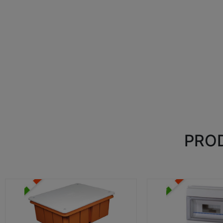
PROD
CASSETTE DI DERIVAZIONE
CENTRALINI