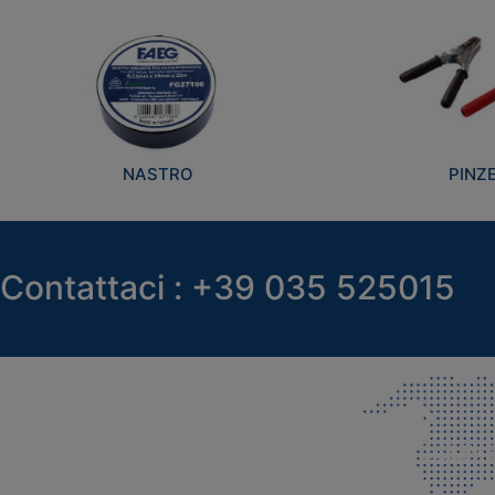
NASTRO
PINZ
Contattaci : +39 035 525015
SEDE LEGALE E PRODUZIONE
COMMER