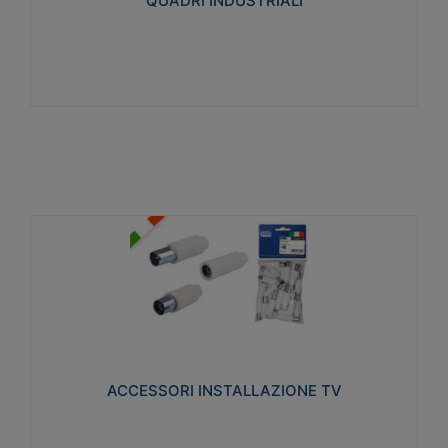
QUADRI INDUSTRIALI
Visualizza
ACCESSORI INSTALLAZIONE TV
Realizzate in tecnopolimero isolante e acciaio
nichelato per poter garantire una schermatura
idonea a rendere i segnali TV protetti dalle emissioni
elettromagnetiche.
ACCESSORI INSTALLAZIONE TV
Visualizza