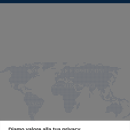
SEDE LEGALE E PRODUZIONE
Via Azzano S. Paolo, 21 Grassobbio (BG)
035 525015
035 335037
info@faeg.it
COMMERCIALE E SPEDIZIONI
Via Padre Elzi, 32 Grassobbio (BG)
035 525015
035 335037
info@faeg.it
SITE MAP
Diamo valore alla tua privacy