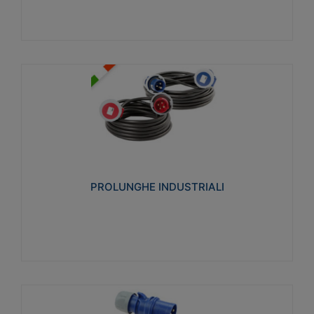
PROLUNGHE INDUSTRIALI
Realizzate in termoplastico glow wire test 750°C.
Costruite secondo le seguenti norme di riferimento
CEI 23-50. Grado di protezione: IP20D.
PROLUNGHE INDUSTRIALI
Visualizza