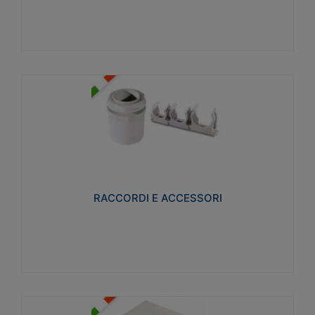
Visualizza
RACCORDI E ACCESSORI
Realizzati in ottone e successivamente nichelati per
conferire una migliore resistenza alle avverse
condizioni ambientali in cui verranno utilizzati.
RACCORDI E ACCESSORI
Visualizza