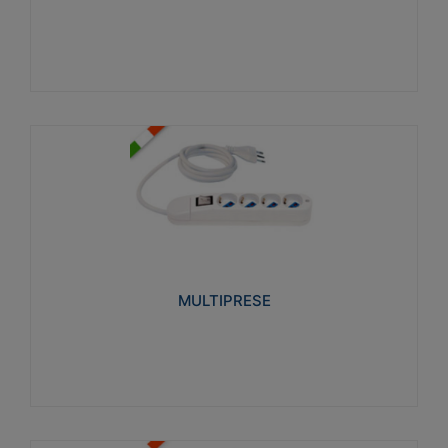
Visualizza
MULTIPRESE
Realizzate in termoplastico glow wire test 750°C.
Costruite secondo le seguenti norme di riferimento
CEI 23-50. Grado di protezione: IP20D.
MULTIPRESE
Visualizza