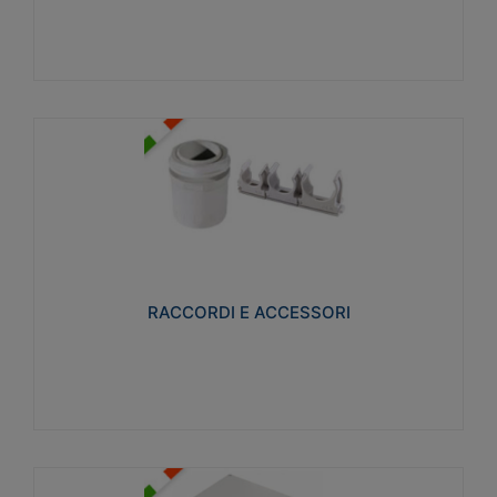
Visualizza
RACCORDI E ACCESSORI
Realizzati in ottone e successivamente nichelati per
conferire una migliore resistenza alle avverse
condizioni ambientali in cui verranno utilizzati.
RACCORDI E ACCESSORI
Visualizza