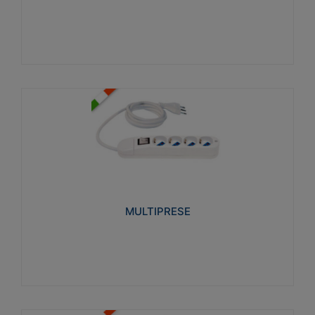
Visualizza
MULTIPRESE
Realizzate in termoplastico glow wire test 750°C.
Costruite secondo le seguenti norme di riferimento
CEI 23-50. Grado di protezione: IP20D.
MULTIPRESE
Visualizza