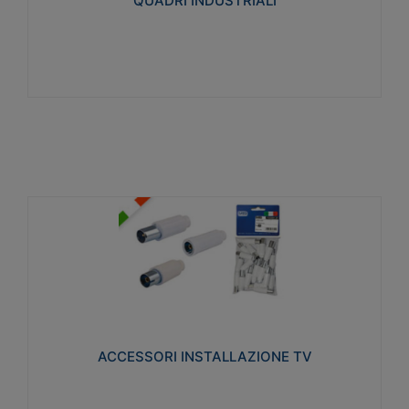
QUADRI INDUSTRIALI
Visualizza
ACCESSORI INSTALLAZIONE TV
Realizzate in tecnopolimero isolante e acciaio
nichelato per poter garantire una schermatura
idonea a rendere i segnali TV protetti dalle emissioni
elettromagnetiche.
ACCESSORI INSTALLAZIONE TV
Visualizza