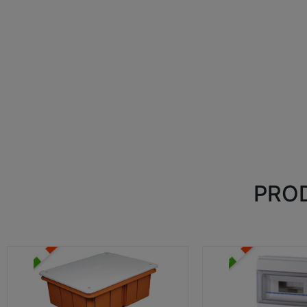
PROD
CASSETTE DI DERIVAZIONE
CENTRALINI