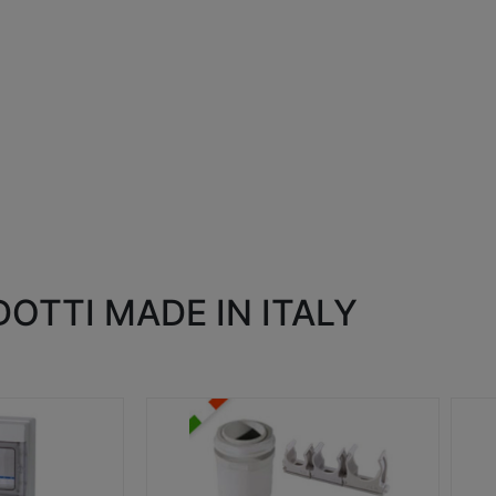
OTTI MADE IN ITALY
RACCORDI E ACCESSORI
SC