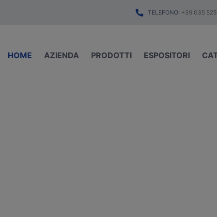
TELEFONO:
+39 035 525
HOME
AZIENDA
PRODOTTI
ESPOSITORI
CA