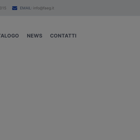
EMAIL:
015
info@faeg.it
TALOGO
NEWS
CONTATTI