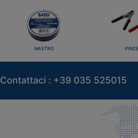
NASTRO
PINZ
Contattaci : +39 035 525015
SEDE LEGALE E PRODUZIONE
COMMER