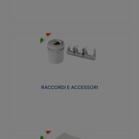
Visualizza
RACCORDI E ACCESSORI
Realizzati in ottone e successivamente nichelati per
conferire una migliore resistenza alle avverse
condizioni ambientali in cui verranno utilizzati.
RACCORDI E ACCESSORI
Visualizza