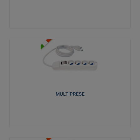
Visualizza
MULTIPRESE
Realizzate in termoplastico glow wire test 750°C.
Costruite secondo le seguenti norme di riferimento
CEI 23-50. Grado di protezione: IP20D.
MULTIPRESE
Visualizza