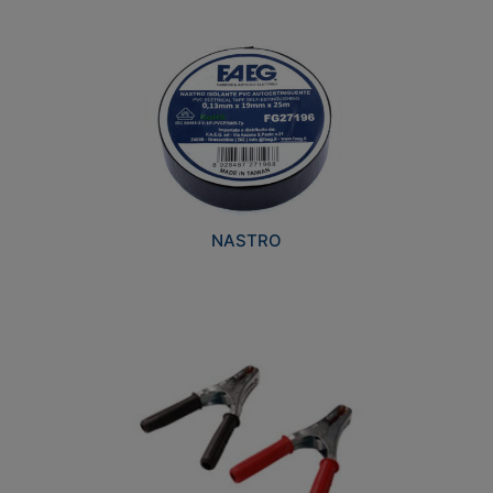
NASTRO