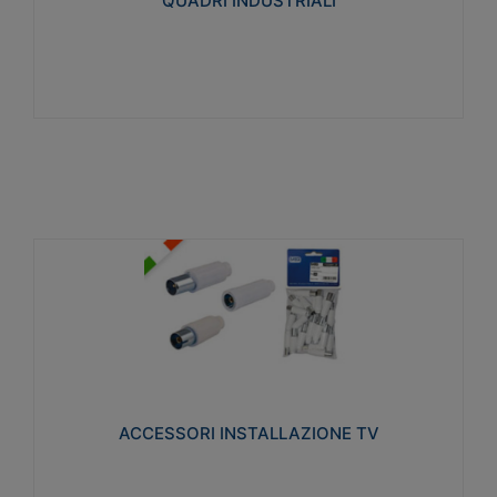
QUADRI INDUSTRIALI
Visualizza
ACCESSORI INSTALLAZIONE TV
Realizzate in tecnopolimero isolante e acciaio
nichelato per poter garantire una schermatura
idonea a rendere i segnali TV protetti dalle emissioni
elettromagnetiche.
ACCESSORI INSTALLAZIONE TV
Visualizza