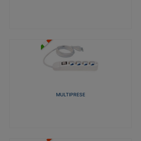
Visualizza
MULTIPRESE
Realizzate in termoplastico glow wire test 750°C.
Costruite secondo le seguenti norme di riferimento
CEI 23-50. Grado di protezione: IP20D.
MULTIPRESE
Visualizza