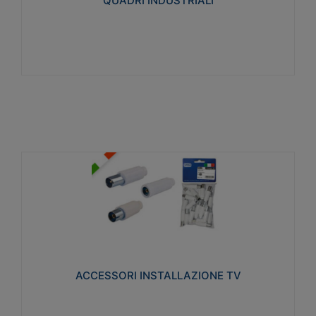
QUADRI INDUSTRIALI
Visualizza
ACCESSORI INSTALLAZIONE TV
Realizzate in tecnopolimero isolante e acciaio
nichelato per poter garantire una schermatura
idonea a rendere i segnali TV protetti dalle emissioni
elettromagnetiche.
ACCESSORI INSTALLAZIONE TV
Visualizza