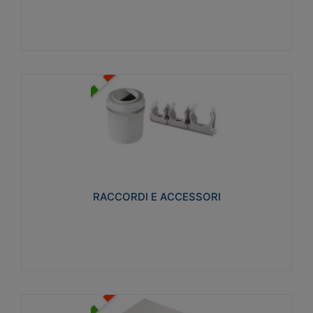
Visualizza
RACCORDI E ACCESSORI
Realizzati in ottone e successivamente nichelati per
conferire una migliore resistenza alle avverse
condizioni ambientali in cui verranno utilizzati.
RACCORDI E ACCESSORI
Visualizza