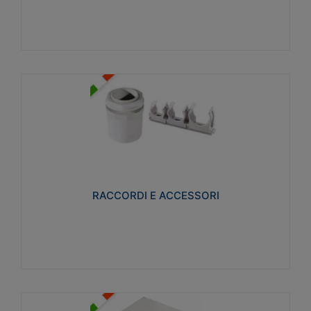
Visualizza
RACCORDI E ACCESSORI
Realizzati in ottone e successivamente nichelati per
conferire una migliore resistenza alle avverse
condizioni ambientali in cui verranno utilizzati.
RACCORDI E ACCESSORI
Visualizza