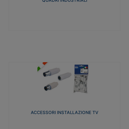
QUADRI INDUSTRIALI
Visualizza
ACCESSORI INSTALLAZIONE TV
Realizzate in tecnopolimero isolante e acciaio
nichelato per poter garantire una schermatura
idonea a rendere i segnali TV protetti dalle emissioni
elettromagnetiche.
ACCESSORI INSTALLAZIONE TV
Visualizza