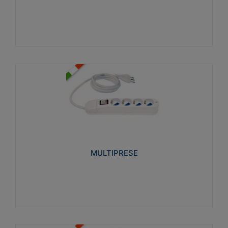
Visualizza
MULTIPRESE
Realizzate in termoplastico glow wire test 750°C.
Costruite secondo le seguenti norme di riferimento
CEI 23-50. Grado di protezione: IP20D.
MULTIPRESE
Visualizza