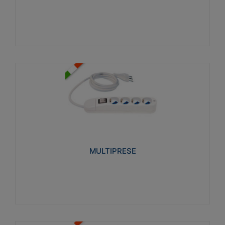
Visualizza
MULTIPRESE
Realizzate in termoplastico glow wire test 750°C.
Costruite secondo le seguenti norme di riferimento
CEI 23-50. Grado di protezione: IP20D.
MULTIPRESE
Visualizza