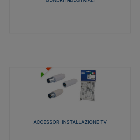
QUADRI INDUSTRIALI
Visualizza
ACCESSORI INSTALLAZIONE TV
Realizzate in tecnopolimero isolante e acciaio
nichelato per poter garantire una schermatura
idonea a rendere i segnali TV protetti dalle emissioni
elettromagnetiche.
ACCESSORI INSTALLAZIONE TV
Visualizza