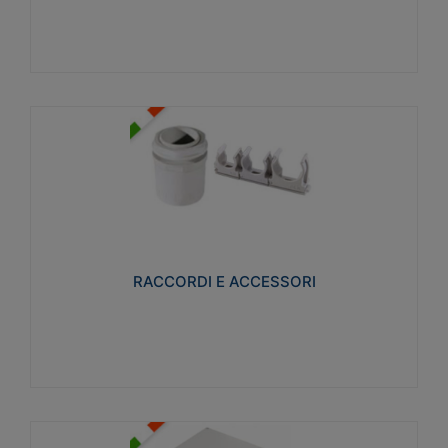
Visualizza
RACCORDI E ACCESSORI
Realizzati in ottone e successivamente nichelati per
conferire una migliore resistenza alle avverse
condizioni ambientali in cui verranno utilizzati.
RACCORDI E ACCESSORI
Visualizza