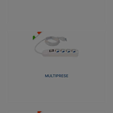
Visualizza
MULTIPRESE
Realizzate in termoplastico glow wire test 750°C.
Costruite secondo le seguenti norme di riferimento
CEI 23-50. Grado di protezione: IP20D.
MULTIPRESE
Visualizza