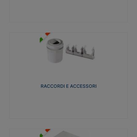
Visualizza
RACCORDI E ACCESSORI
Realizzati in ottone e successivamente nichelati per
conferire una migliore resistenza alle avverse
condizioni ambientali in cui verranno utilizzati.
RACCORDI E ACCESSORI
Visualizza