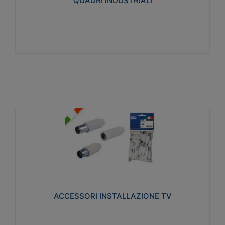
QUADRI INDUSTRIALI
Visualizza
ACCESSORI INSTALLAZIONE TV
Realizzate in tecnopolimero isolante e acciaio
nichelato per poter garantire una schermatura
idonea a rendere i segnali TV protetti dalle emissioni
elettromagnetiche.
ACCESSORI INSTALLAZIONE TV
Visualizza