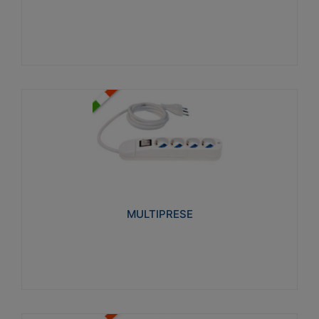
Visualizza
MULTIPRESE
Realizzate in termoplastico glow wire test 750°C.
Costruite secondo le seguenti norme di riferimento
CEI 23-50. Grado di protezione: IP20D.
MULTIPRESE
Visualizza