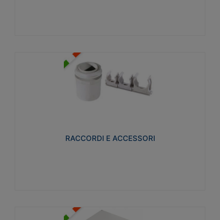
Visualizza
RACCORDI E ACCESSORI
Realizzati in ottone e successivamente nichelati per
conferire una migliore resistenza alle avverse
condizioni ambientali in cui verranno utilizzati.
RACCORDI E ACCESSORI
Visualizza