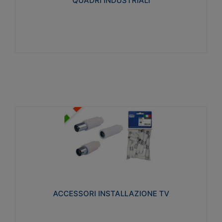
QUADRI INDUSTRIALI
Visualizza
ACCESSORI INSTALLAZIONE TV
Realizzate in tecnopolimero isolante e acciaio
nichelato per poter garantire una schermatura
idonea a rendere i segnali TV protetti dalle emissioni
elettromagnetiche.
ACCESSORI INSTALLAZIONE TV
Visualizza