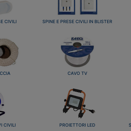
E CIVILI
SPINE E PRESE CIVILI IN BLISTER
CCIA
CAVO TV
 CIVILI
PROIETTORI LED