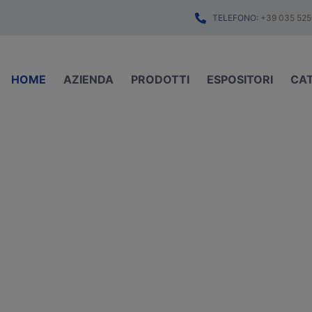
TELEFONO:
+39 035 525
HOME
AZIENDA
PRODOTTI
ESPOSITORI
CA