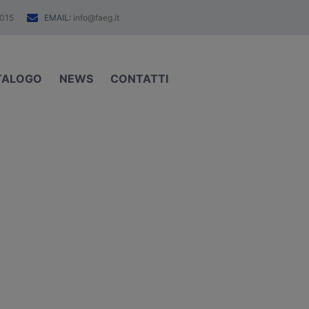
EMAIL:
015
info@faeg.it
TALOGO
NEWS
CONTATTI