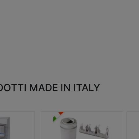
OTTI MADE IN ITALY
RACCORDI E ACCESSORI
SC