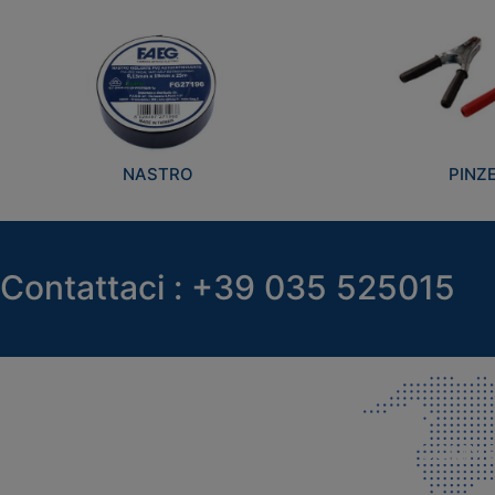
NASTRO
PINZ
Contattaci : +39 035 525015
SEDE LEGALE E PRODUZIONE
COMMER