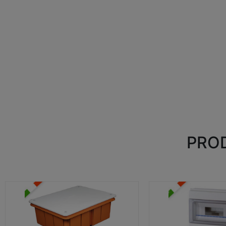
PROD
CASSETTE DI DERIVAZIONE
CENTRALINI