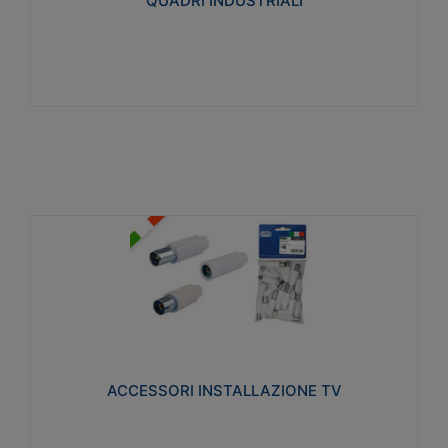
QUADRI INDUSTRIALI
Visualizza
ACCESSORI INSTALLAZIONE TV
Realizzate in tecnopolimero isolante e acciaio
nichelato per poter garantire una schermatura
idonea a rendere i segnali TV protetti dalle emissioni
elettromagnetiche.
ACCESSORI INSTALLAZIONE TV
Visualizza