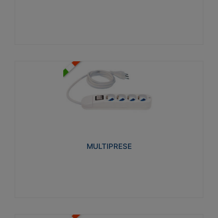
Visualizza
MULTIPRESE
Realizzate in termoplastico glow wire test 750°C.
Costruite secondo le seguenti norme di riferimento
CEI 23-50. Grado di protezione: IP20D.
MULTIPRESE
Visualizza