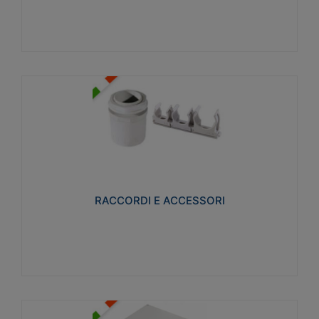
Visualizza
RACCORDI E ACCESSORI
Realizzati in ottone e successivamente nichelati per
conferire una migliore resistenza alle avverse
condizioni ambientali in cui verranno utilizzati.
RACCORDI E ACCESSORI
Visualizza