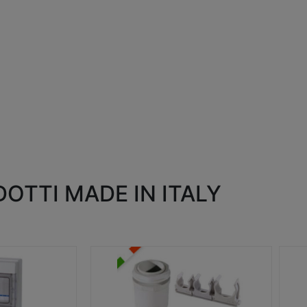
OTTI MADE IN ITALY
RACCORDI E ACCESSORI
SC