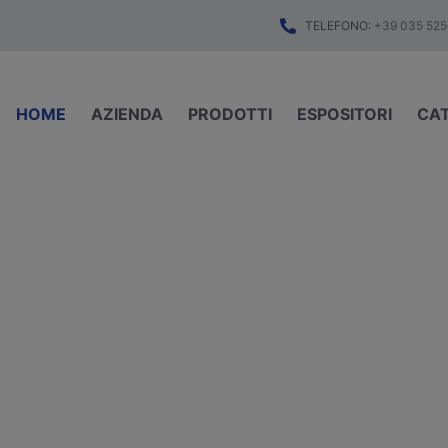
TELEFONO:
+39 035 525
HOME
AZIENDA
PRODOTTI
ESPOSITORI
CA