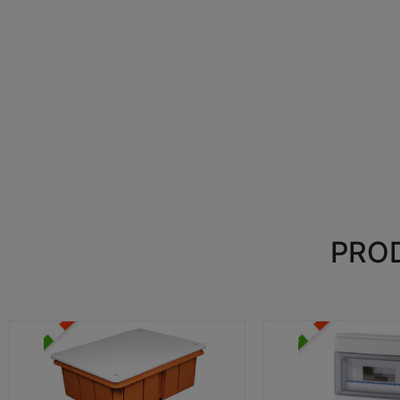
PROD
CASSETTE DI DERIVAZIONE
CENTRALINI