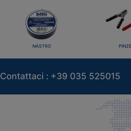
NASTRO
PINZ
Contattaci : +39 035 525015
SEDE LEGALE E PRODUZIONE
COMMER