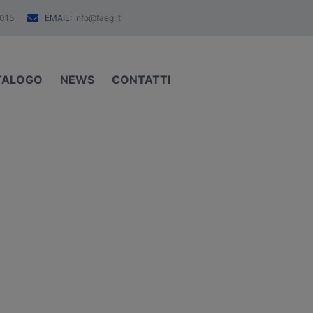
EMAIL:
015
info@faeg.it
TALOGO
NEWS
CONTATTI