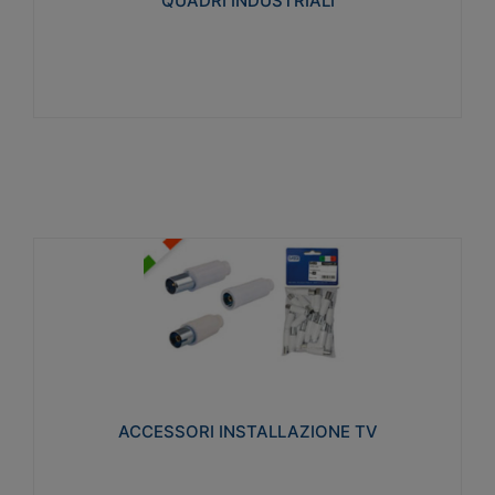
QUADRI INDUSTRIALI
Visualizza
ACCESSORI INSTALLAZIONE TV
Realizzate in tecnopolimero isolante e acciaio
nichelato per poter garantire una schermatura
idonea a rendere i segnali TV protetti dalle emissioni
elettromagnetiche.
ACCESSORI INSTALLAZIONE TV
Visualizza