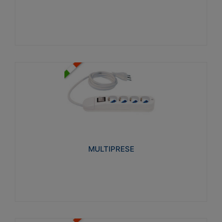
Visualizza
MULTIPRESE
Realizzate in termoplastico glow wire test 750°C.
Costruite secondo le seguenti norme di riferimento
CEI 23-50. Grado di protezione: IP20D.
MULTIPRESE
Visualizza