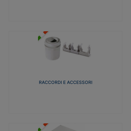
Visualizza
RACCORDI E ACCESSORI
Realizzati in ottone e successivamente nichelati per
conferire una migliore resistenza alle avverse
condizioni ambientali in cui verranno utilizzati.
RACCORDI E ACCESSORI
Visualizza