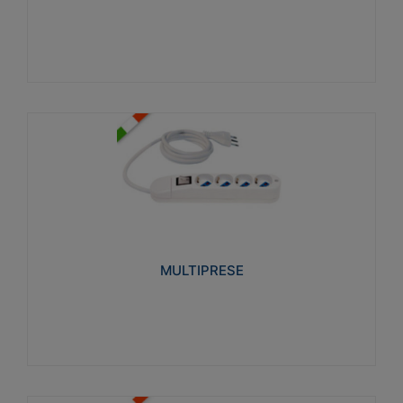
Visualizza
MULTIPRESE
Realizzate in termoplastico glow wire test 750°C.
Costruite secondo le seguenti norme di riferimento
CEI 23-50. Grado di protezione: IP20D.
MULTIPRESE
Visualizza