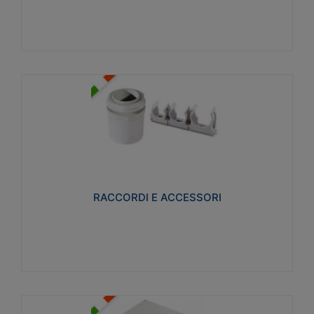
Visualizza
RACCORDI E ACCESSORI
Realizzati in ottone e successivamente nichelati per
conferire una migliore resistenza alle avverse
condizioni ambientali in cui verranno utilizzati.
RACCORDI E ACCESSORI
Visualizza