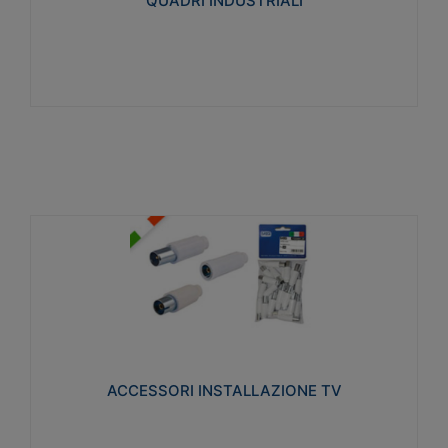
QUADRI INDUSTRIALI
Visualizza
ACCESSORI INSTALLAZIONE TV
Realizzate in tecnopolimero isolante e acciaio
nichelato per poter garantire una schermatura
idonea a rendere i segnali TV protetti dalle emissioni
elettromagnetiche.
ACCESSORI INSTALLAZIONE TV
Visualizza