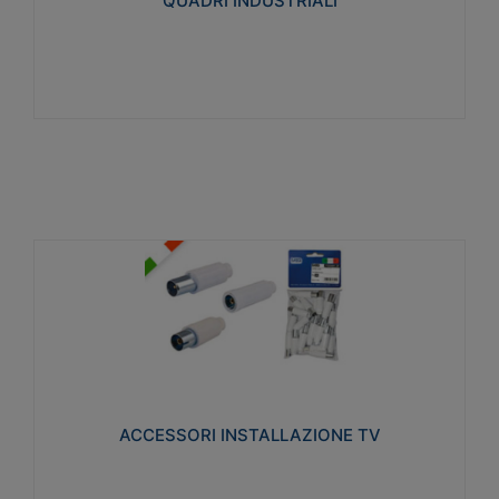
QUADRI INDUSTRIALI
Visualizza
ACCESSORI INSTALLAZIONE TV
Realizzate in tecnopolimero isolante e acciaio
nichelato per poter garantire una schermatura
idonea a rendere i segnali TV protetti dalle emissioni
elettromagnetiche.
ACCESSORI INSTALLAZIONE TV
Visualizza