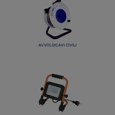
AVVOLGICAVI CIVILI