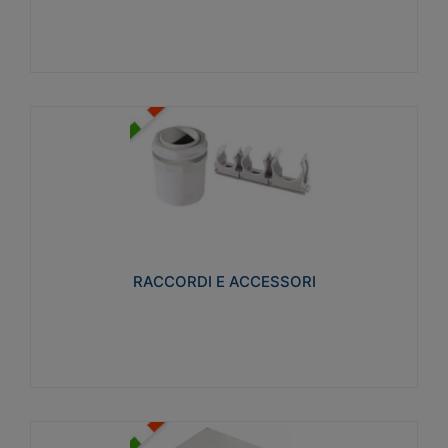
Visualizza
RACCORDI E ACCESSORI
Realizzati in ottone e successivamente nichelati per
conferire una migliore resistenza alle avverse
condizioni ambientali in cui verranno utilizzati.
RACCORDI E ACCESSORI
Visualizza