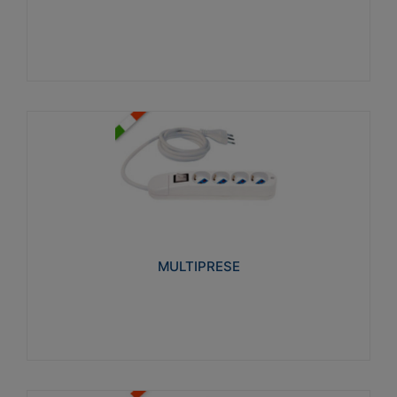
Visualizza
MULTIPRESE
Realizzate in termoplastico glow wire test 750°C.
Costruite secondo le seguenti norme di riferimento
CEI 23-50. Grado di protezione: IP20D.
MULTIPRESE
Visualizza