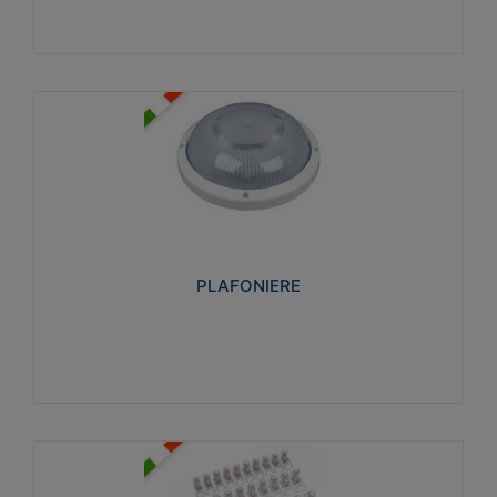
PLAFONIERE
Realizzate in tecnopolimero isolante e non
propagante la fiamma glow-wire 850°. Elevata
resistenza agli urti: IK07-IK 08.
PLAFONIERE
Visualizza