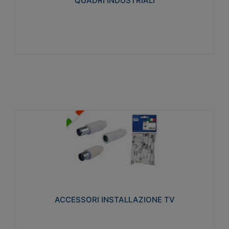
QUADRI INDUSTRIALI
Visualizza
ACCESSORI INSTALLAZIONE TV
Realizzate in tecnopolimero isolante e acciaio
nichelato per poter garantire una schermatura
idonea a rendere i segnali TV protetti dalle emissioni
elettromagnetiche.
ACCESSORI INSTALLAZIONE TV
Visualizza