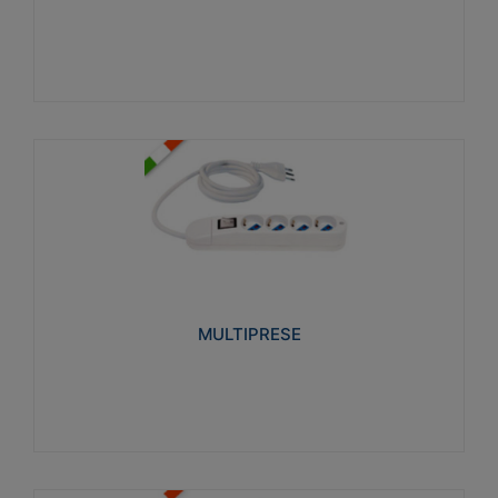
Visualizza
MULTIPRESE
Realizzate in termoplastico glow wire test 750°C.
Costruite secondo le seguenti norme di riferimento
CEI 23-50. Grado di protezione: IP20D.
MULTIPRESE
Visualizza