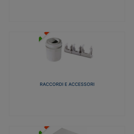
Visualizza
RACCORDI E ACCESSORI
Realizzati in ottone e successivamente nichelati per
conferire una migliore resistenza alle avverse
condizioni ambientali in cui verranno utilizzati.
RACCORDI E ACCESSORI
Visualizza